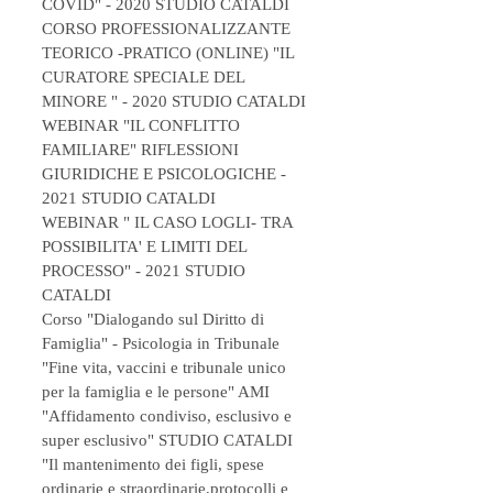
COVID" - 2020 STUDIO CATALDI
CORSO PROFESSIONALIZZANTE
TEORICO -PRATICO (ONLINE) "IL
CURATORE SPECIALE DEL
MINORE " - 2020 STUDIO CATALDI
WEBINAR "IL CONFLITTO
FAMILIARE" RIFLESSIONI
GIURIDICHE E PSICOLOGICHE -
2021 STUDIO CATALDI
WEBINAR " IL CASO LOGLI- TRA
POSSIBILITA' E LIMITI DEL
PROCESSO" - 2021 STUDIO
CATALDI
Corso "Dialogando sul Diritto di
Famiglia" - Psicologia in Tribunale
"Fine vita, vaccini e tribunale unico
per la famiglia e le persone" AMI
​"Affidamento condiviso, esclusivo e
super esclusivo" STUDIO CATALDI
​"Il mantenimento dei figli, spese
ordinarie e straordinarie,protocolli e