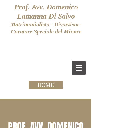
Prof. Avv. Domenico
Lamanna Di Salvo
Matrimonialista - Divorzista -
Curatore Speciale del Minore
HOME
PROF. AVV. DOMENICO